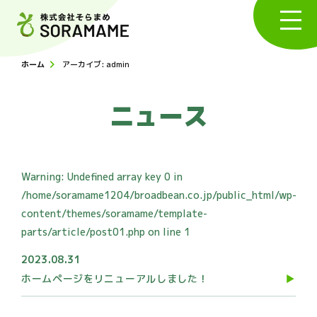
ホーム
アーカイブ: admin
ニュース
Warning
: Undefined array key 0 in
/home/soramame1204/broadbean.co.jp/public_html/wp-
content/themes/soramame/template-
parts/article/post01.php
on line
1
2023.08.31
ホームページをリニューアルしました！